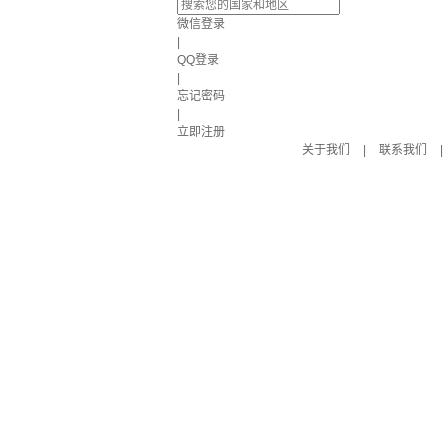
微信登录
|
QQ登录
|
忘记密码
|
立即注册
关于我们
|
联系我们
|