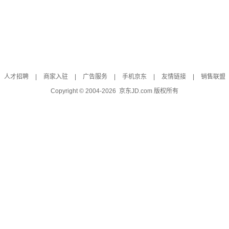
人才招聘
|
商家入驻
|
广告服务
|
手机京东
|
友情链接
|
销售联盟
Copyright © 2004-
2026
京东JD.com 版权所有