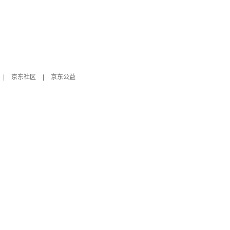
|
京东社区
|
京东公益