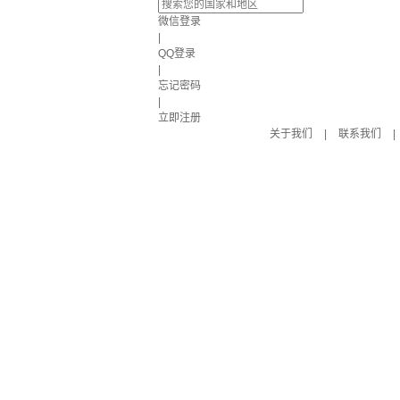
微信登录
|
QQ登录
|
忘记密码
|
立即注册
关于我们
|
联系我们
|