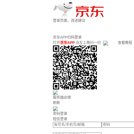
登录页面，改进建议
京东APP扫码登录
打开
京东APP
点左上角扫一扫
查看教程
服务器出错
刷新
密码登录
短信登录