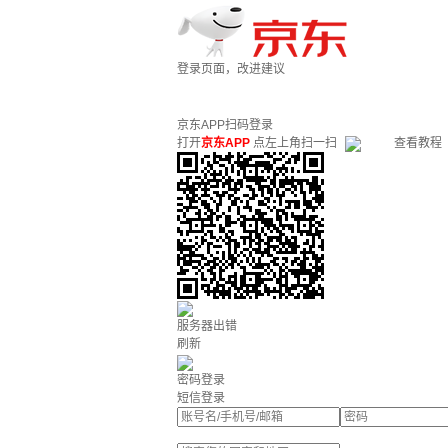
登录页面，改进建议
京东APP扫码登录
打开
京东APP
点左上角扫一扫
查看教程
服务器出错
刷新
密码登录
短信登录