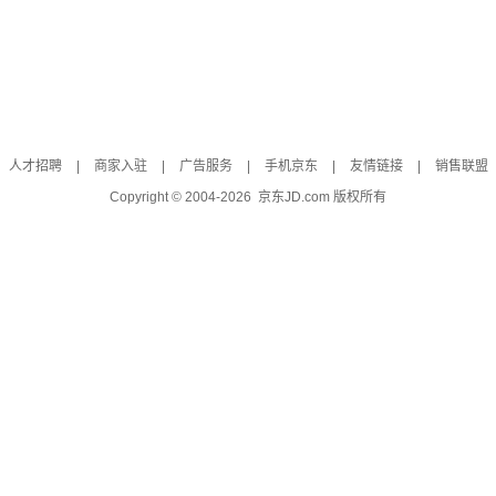
人才招聘
|
商家入驻
|
广告服务
|
手机京东
|
友情链接
|
销售联盟
Copyright © 2004-
2026
京东JD.com 版权所有