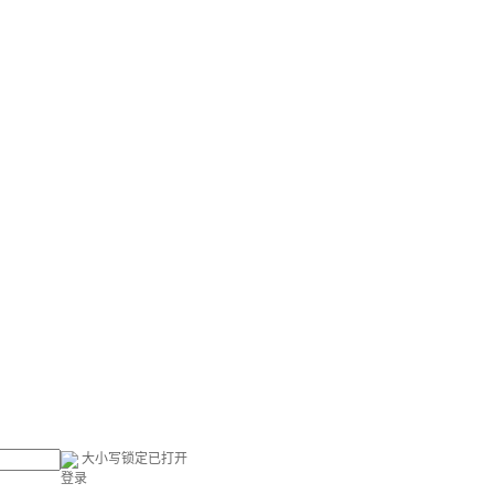
大小写锁定已打开
登录