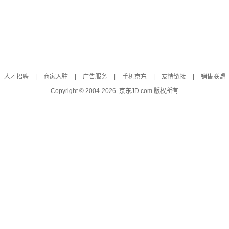
人才招聘
|
商家入驻
|
广告服务
|
手机京东
|
友情链接
|
销售联盟
Copyright © 2004-
2026
京东JD.com 版权所有