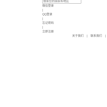
微信登录
|
QQ登录
|
忘记密码
|
立即注册
关于我们
|
联系我们
|