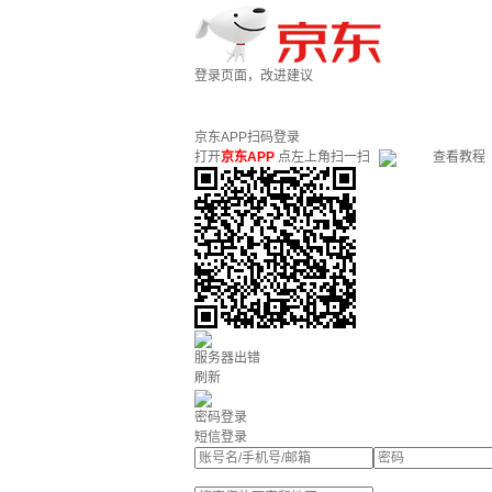
登录页面，改进建议
京东APP扫码登录
打开
京东APP
点左上角扫一扫
查看教程
服务器出错
刷新
密码登录
短信登录