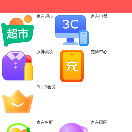
京东超市
京东电器
服饰美妆
充值中心
PLUS会员
京东生鲜
京东国际