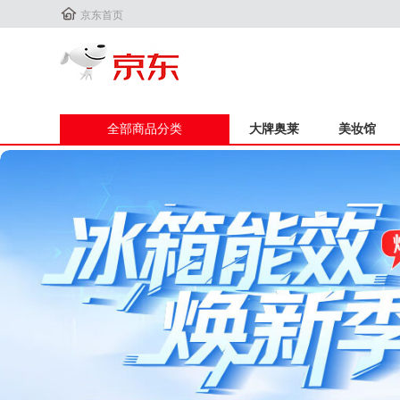

京东首页
全部商品分类
大牌奥莱
美妆馆