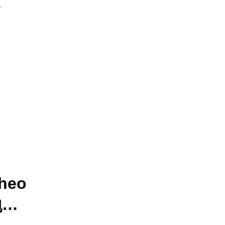
heo
泡沫