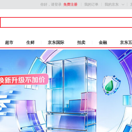
你好，请登录
免费注册
我的订单
我的京东

超市
生鲜
京东国际
拍卖
金融
京东