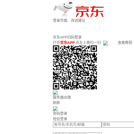
登录页面，改进建议
京东APP扫码登录
打开
京东APP
点左上角扫一扫
查看教程
服务器出错
刷新
密码登录
短信登录