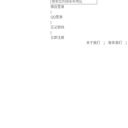
微信登录
|
QQ登录
|
忘记密码
|
立即注册
关于我们
|
联系我们
|