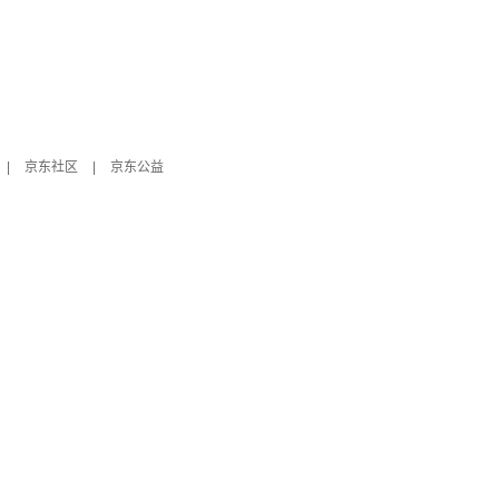
|
京东社区
|
京东公益