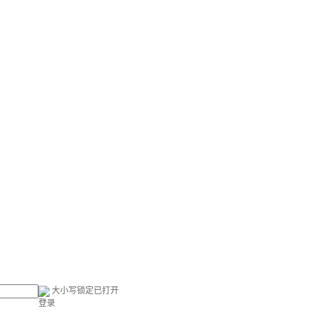
大小写锁定已打开
登录