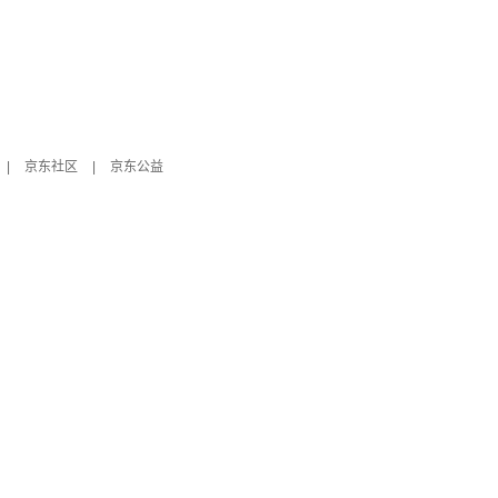
|
京东社区
|
京东公益