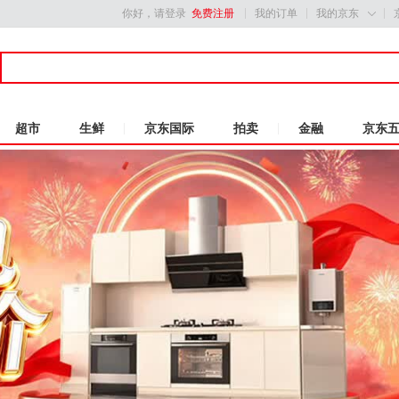
你好，请登录
免费注册
我的订单
我的京东

超市
生鲜
京东国际
拍卖
金融
京东