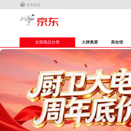

京东首页
全部商品分类
大牌奥莱
美妆馆