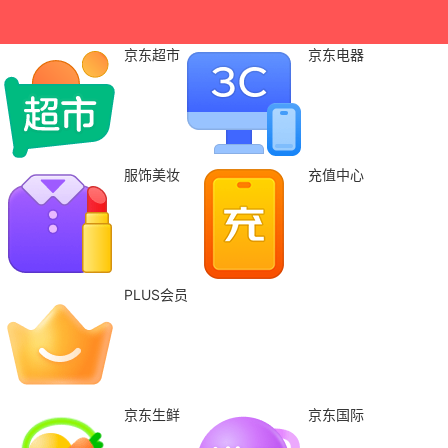
京东超市
京东电器
服饰美妆
充值中心
PLUS会员
京东生鲜
京东国际