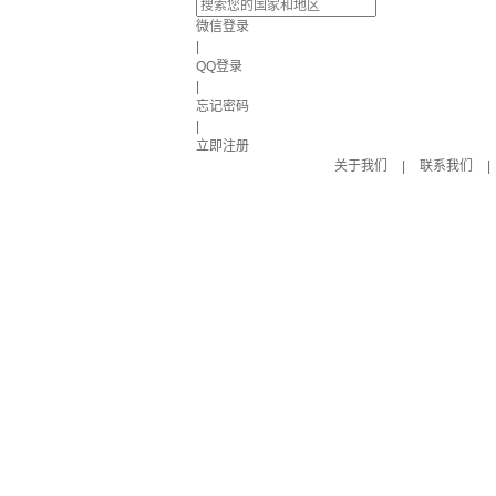
微信登录
|
QQ登录
|
忘记密码
|
立即注册
关于我们
|
联系我们
|