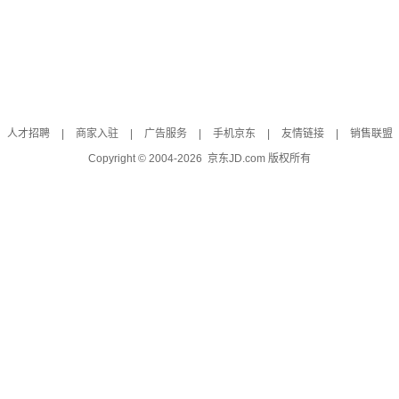
人才招聘
|
商家入驻
|
广告服务
|
手机京东
|
友情链接
|
销售联盟
Copyright © 2004-
2026
京东JD.com 版权所有