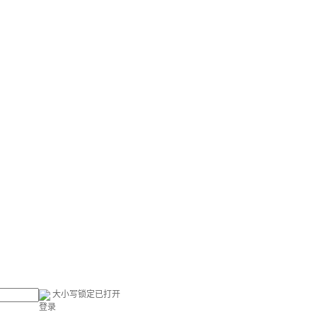
大小写锁定已打开
登录