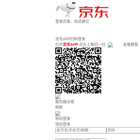
登录页面，改进建议
京东APP扫码登录
打开
京东APP
点左上角扫一扫
查看教程
服务器出错
刷新
密码登录
短信登录