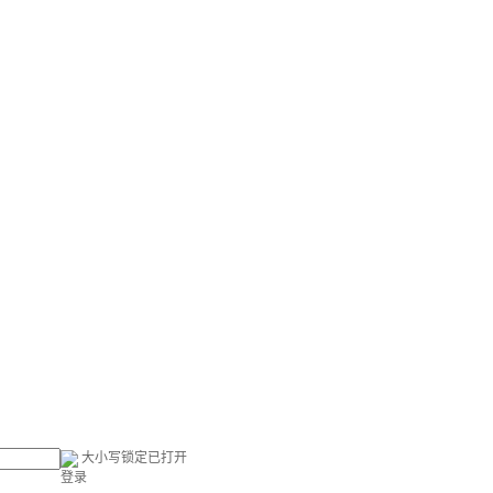
大小写锁定已打开
登录