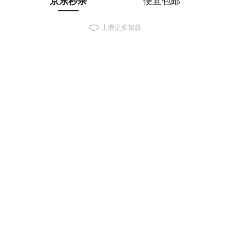
京东秒杀
便宜包邮
上滑更多加载