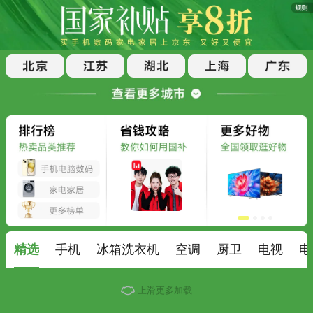
精选
手机
冰箱洗衣机
空调
厨卫
电视
电
上滑更多加载