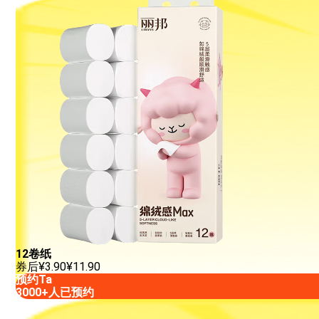
12卷纸
券后
¥
3.90
¥
11.90
预约Ta
3000+人已预约