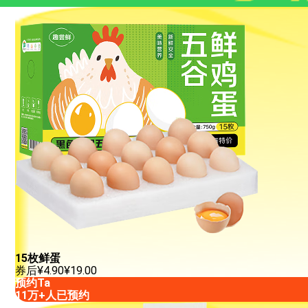
15枚鲜蛋
券后
¥
4.90
¥
19.00
预约Ta
11万+人已预约