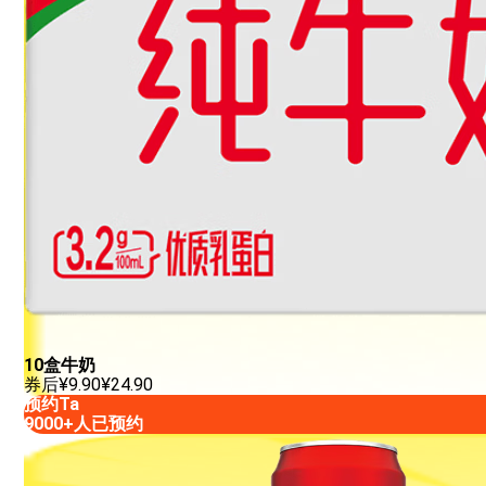
10盒牛奶
券后
¥
9.90
¥
24.90
预约Ta
9000+人已预约