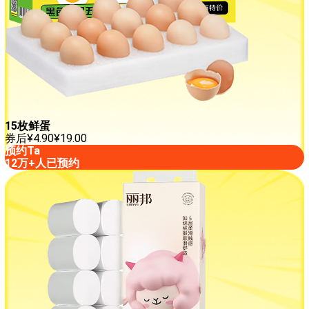
15枚鲜蛋
券后
¥
4.90
¥
19.00
预约Ta
12万+人已预约