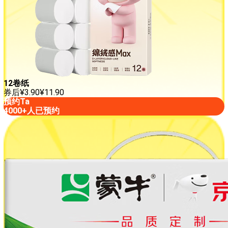
12卷纸
券后
¥
3.90
¥
11.90
预约Ta
4000+人已预约