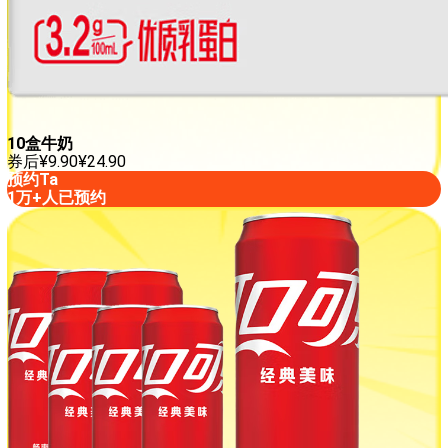
10盒牛奶
券后
¥
9.90
¥
24.90
预约Ta
1万+人已预约