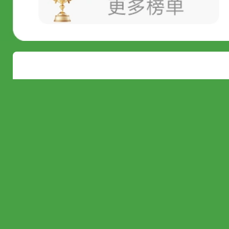
精选
手机
冰箱洗衣机
空