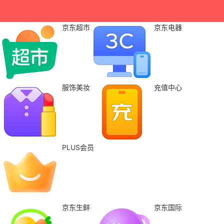
京东超市
京东电器
服饰美妆
充值中心
PLUS会员
京东生鲜
京东国际