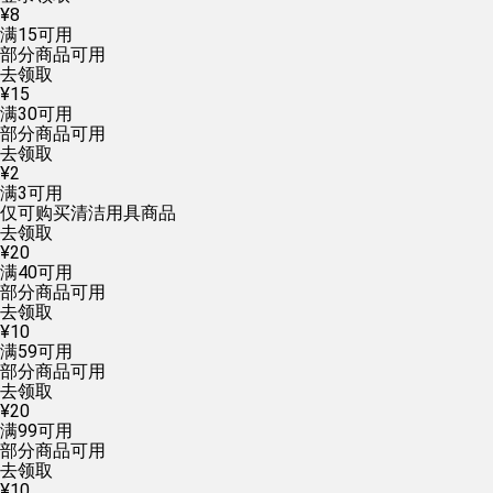
¥
8
满
15
可用
部分商品可用
去领取
¥
15
满
30
可用
部分商品可用
去领取
¥
2
满
3
可用
仅可购买清洁用具商品
去领取
¥
20
满
40
可用
部分商品可用
去领取
¥
10
满
59
可用
部分商品可用
去领取
¥
20
满
99
可用
部分商品可用
去领取
¥
10