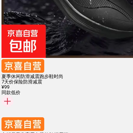
夏季休闲防滑减震跑步鞋时尚
7天价保险
防滑减震
¥
99
同款低价