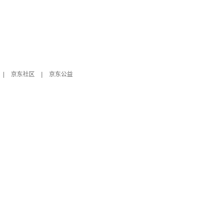
|
京东社区
|
京东公益