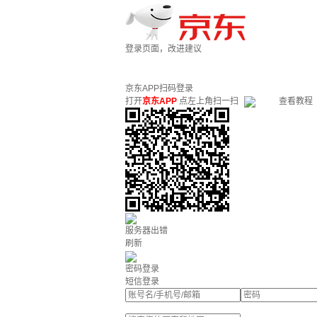
登录页面，改进建议
京东APP扫码登录
打开
京东APP
点左上角扫一扫
查看教程
服务器出错
刷新
密码登录
短信登录