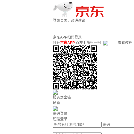
登录页面，改进建议
京东APP扫码登录
打开
京东APP
点左上角扫一扫
查看教程
服务器出错
刷新
密码登录
短信登录