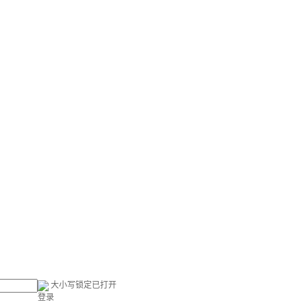
大小写锁定已打开
登录