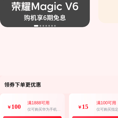
满1888可用
满100可用
100
15
￥
￥
仅可购买华为手机京
仅可购买指定A
东自营部分商品
s商品