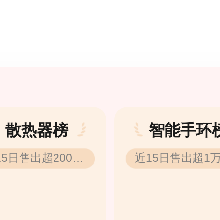
散热器榜
智能手环
15日售出超2000
近15日售出超1