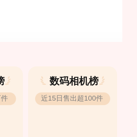
榜
数码相机榜
万件
近15日售出超100件