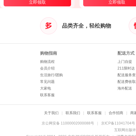
立即领取
立即领取
品类齐全，轻松购物
购物指南
配送方式
购物流程
上门自提
会员介绍
211限时达
生活旅行/团购
配送服务查
常见问题
配送费收取
大家电
海外配送
联系客服
关于我们
|
联系我们
|
联系客服
|
合作招商
|
商
京公网安备 11000002000088号
|
京ICP备11041704号
互联网出版许