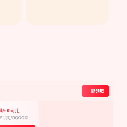
满500可用
仅可购买iQOO京东
自营部分商品