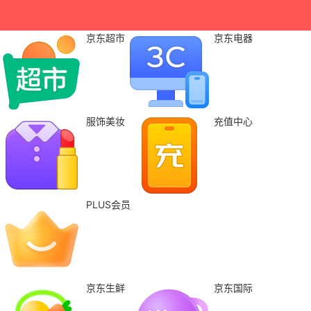
京东超市
京东电器
服饰美妆
充值中心
PLUS会员
京东生鲜
京东国际