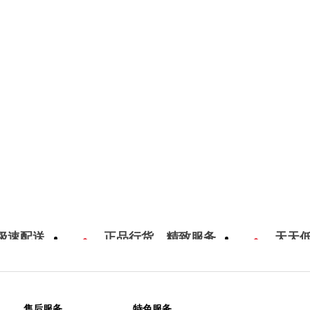
极速配送
正品行货，精致服务
天天
售后服务
特色服务