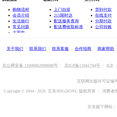
购物流程
上门自提
货到付款
会员介绍
211限时达
在线支付
生活旅行
配送服务查询
分期付款
常见问题
配送费收取标准
公司转账
大家电
联系客服
关于我们
|
联系我们
|
联系客服
|
合作招商
|
商家帮助
京公网安备 11000002000088号
|
京ICP备11041704号
|
ICP
|
互联网出版许可证编号新
Copyright © 2004 - 2026 京东JINGDONG 版权所有
|
消费者维
京东旗下网站：