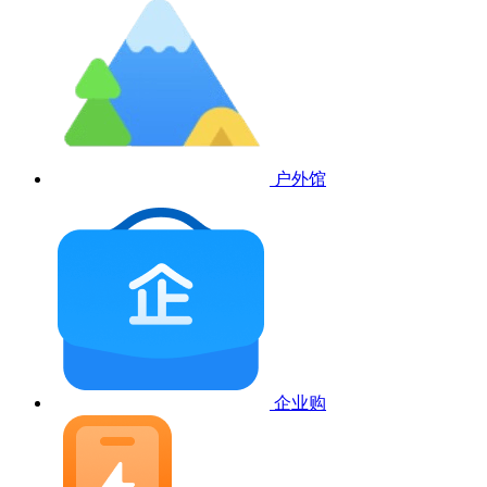
户外馆
企业购