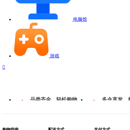
电脑馆
游戏

品类齐全，轻松购物
多仓直发，
购物指南
配送方式
支付方式