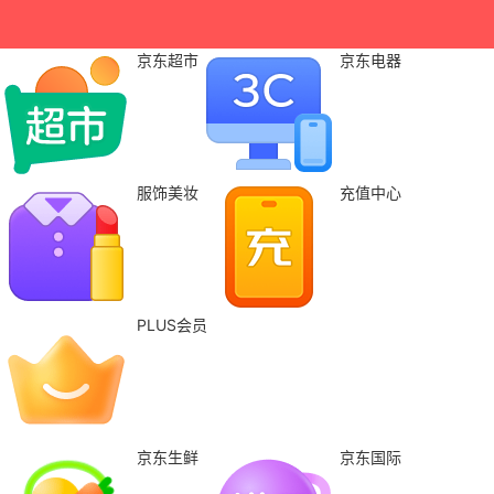
京东超市
京东电器
服饰美妆
充值中心
PLUS会员
京东生鲜
京东国际