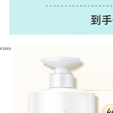
¥
3989