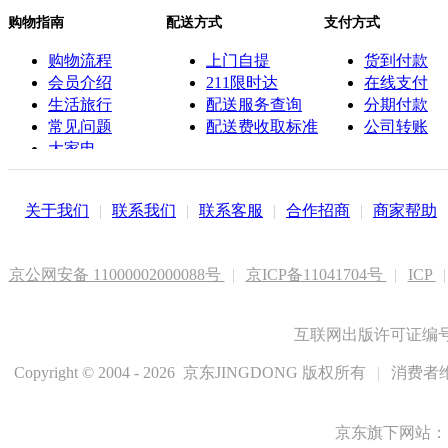
购物指南
配送方式
支付方式
购物流程
上门自提
货到付款
会员介绍
211限时达
在线支付
生活旅行
配送服务查询
分期付款
常见问题
配送费收取标准
公司转账
大家电
联系客服
关于我们
|
联系我们
|
联系客服
|
合作招商
|
商家帮助
京公网安备 11000002000088号
|
京ICP备11041704号
|
ICP
|
互联网出版许可证编号新
Copyright © 2004 - 2026 京东JINGDONG 版权所有
|
消费者维
京东旗下网站：