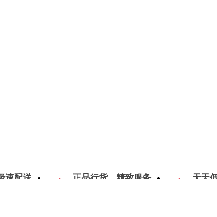
极速配送
正品行货，精致服务
天天