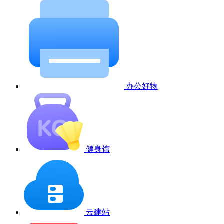
办公好物
健身馆
云建站