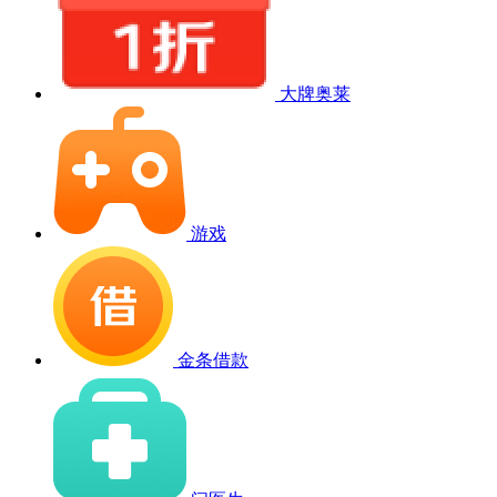
大牌奥莱
游戏
金条借款