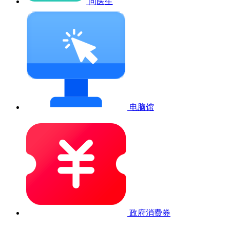
问医生
电脑馆
政府消费券