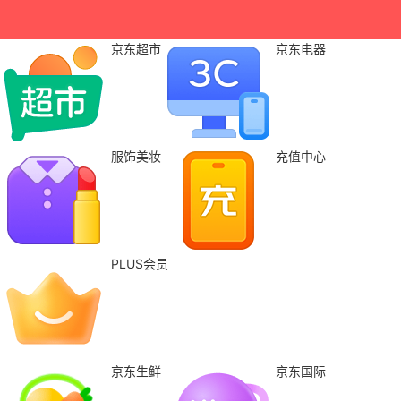
京东超市
京东电器
服饰美妆
充值中心
PLUS会员
京东生鲜
京东国际