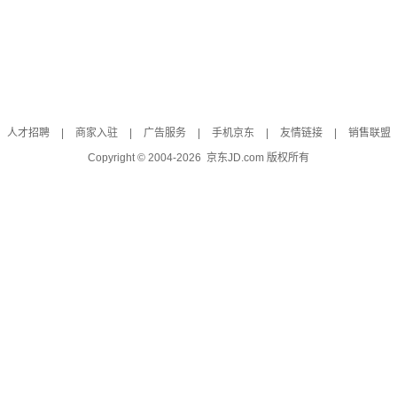
人才招聘
|
商家入驻
|
广告服务
|
手机京东
|
友情链接
|
销售联盟
Copyright © 2004-
2026
京东JD.com 版权所有