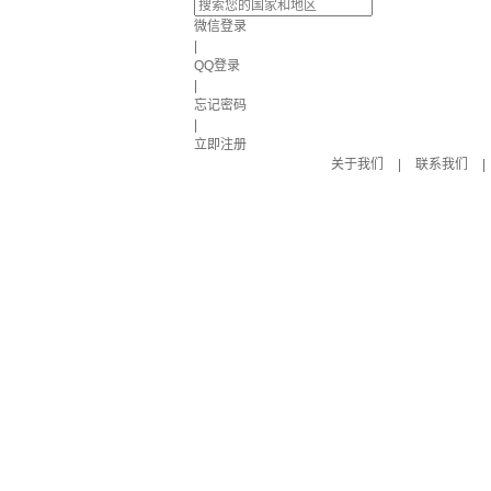
微信登录
|
QQ登录
|
忘记密码
|
立即注册
关于我们
|
联系我们
|