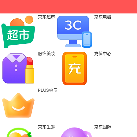
京东超市
京东电器
服饰美妆
充值中心
PLUS会员
京东生鲜
京东国际