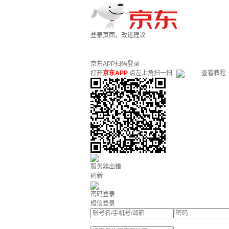
登录页面，改进建议
京东APP扫码登录
打开
京东APP
点左上角扫一扫
查看教程
服务器出错
刷新
密码登录
短信登录