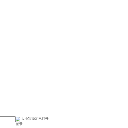
大小写锁定已打开
登录