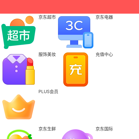
京东超市
京东电器
服饰美妆
充值中心
PLUS会员
京东生鲜
京东国际