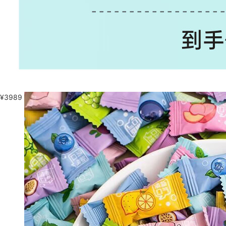
¥
3989