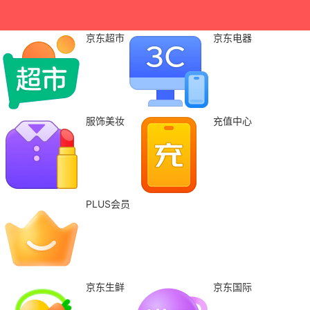
京东超市
京东电器
服饰美妆
充值中心
PLUS会员
京东生鲜
京东国际