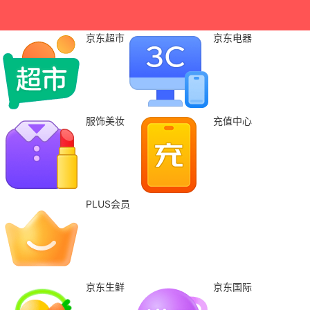
京东超市
京东电器
服饰美妆
充值中心
PLUS会员
京东生鲜
京东国际