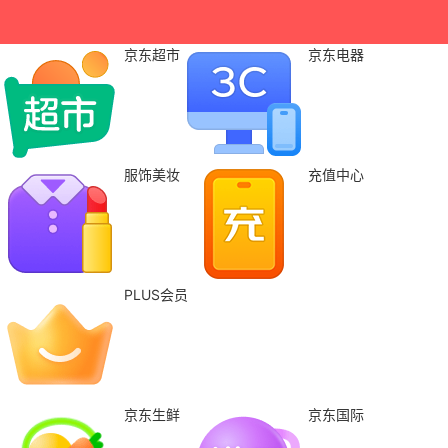
京东超市
京东电器
服饰美妆
充值中心
PLUS会员
京东生鲜
京东国际