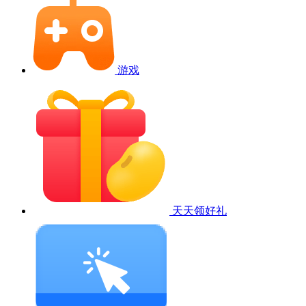
游戏
天天领好礼