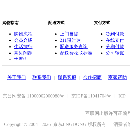
购物指南
配送方式
支付方式
购物流程
上门自提
货到付款
会员介绍
211限时达
在线支付
生活旅行
配送服务查询
分期付款
常见问题
配送费收取标准
公司转账
大家电
联系客服
关于我们
|
联系我们
|
联系客服
|
合作招商
|
商家帮助
京公网安备 11000002000088号
|
京ICP备11041704号
|
ICP
|
互联网出版许可证编号新
Copyright © 2004 - 2026 京东JINGDONG 版权所有
|
消费者维