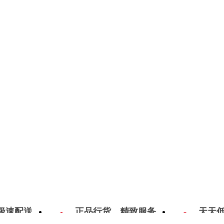
极速配送
正品行货，精致服务
天天