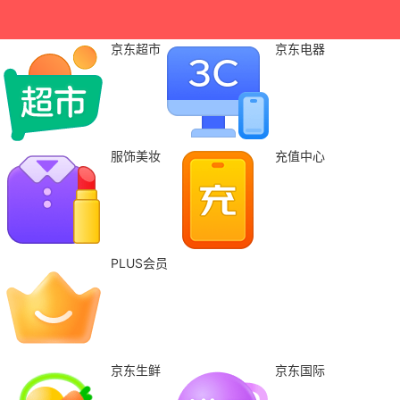
京东超市
京东电器
服饰美妆
充值中心
PLUS会员
京东生鲜
京东国际