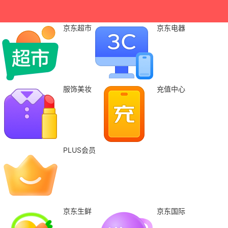
京东超市
京东电器
服饰美妆
充值中心
PLUS会员
京东生鲜
京东国际