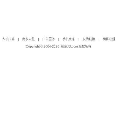
人才招聘
|
商家入驻
|
广告服务
|
手机京东
|
友情链接
|
销售联盟
Copyright © 2004-
2026
京东JD.com 版权所有