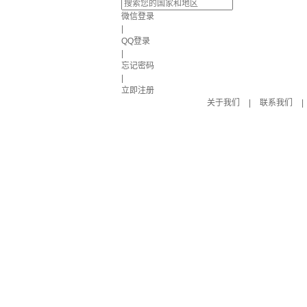
微信登录
|
QQ登录
|
忘记密码
|
立即注册
关于我们
|
联系我们
|