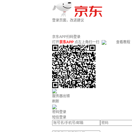
登录页面，改进建议
京东APP扫码登录
打开
京东APP
点左上角扫一扫
查看教程
服务器出错
刷新
密码登录
短信登录