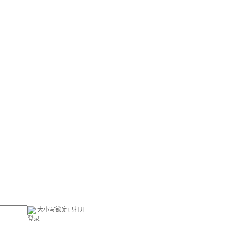
大小写锁定已打开
登录