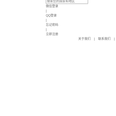
微信登录
|
QQ登录
|
忘记密码
|
立即注册
关于我们
|
联系我们
|