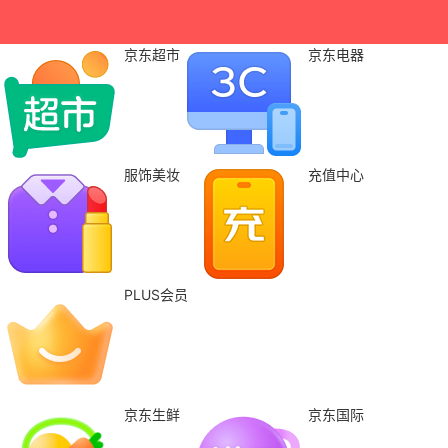
京东超市
京东电器
服饰美妆
充值中心
PLUS会员
京东生鲜
京东国际