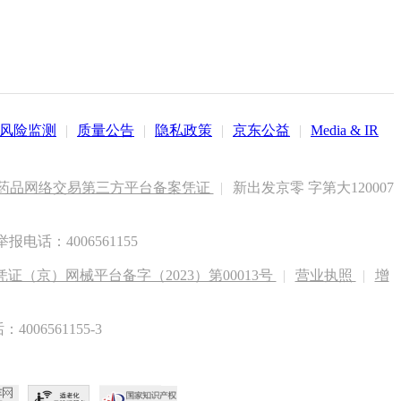
风险监测
|
质量公告
|
隐私政策
|
京东公益
|
Media & IR
药品网络交易第三方平台备案凭证
|
新出发京零 字第大120007
电话：4006561155
（京）网械平台备字（2023）第00013号
|
营业执照
|
增
6561155-3