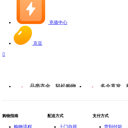
充值中心
京豆

品类齐全，轻松购物
多仓直发，
购物指南
配送方式
支付方式
购物流程
上门自提
货到付款