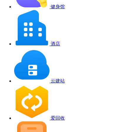
健身馆
酒店
云建站
爱回收