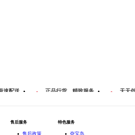
极速配送
正品行货，精致服务
天天
售后服务
特色服务
售后政策
夺宝岛