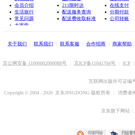
会员介绍
211限时达
在线支付
生活旅行
配送服务查询
分期付款
常见问题
配送费收取标准
公司转账
大家电
联系客服
关于我们
|
联系我们
|
联系客服
|
合作招商
|
商家帮助
京公网安备 11000002000088号
|
京ICP备11041704号
|
ICP
|
互联网出版许可证编号新
Copyright © 2004 - 2026 京东JINGDONG 版权所有
|
消费者维
京东旗下网站：