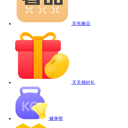
京东奢品
天天领好礼
健身馆