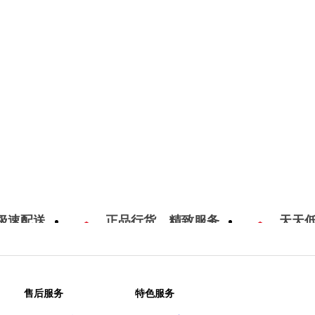
极速配送
正品行货，精致服务
天天
售后服务
特色服务