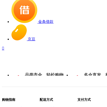
金条借款
京豆

品类齐全，轻松购物
多仓直发，
购物指南
配送方式
支付方式