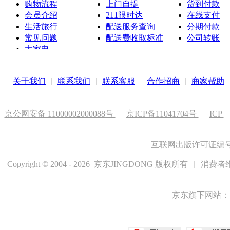
购物流程
上门自提
货到付款
会员介绍
211限时达
在线支付
生活旅行
配送服务查询
分期付款
常见问题
配送费收取标准
公司转账
大家电
联系客服
关于我们
|
联系我们
|
联系客服
|
合作招商
|
商家帮助
京公网安备 11000002000088号
|
京ICP备11041704号
|
ICP
|
互联网出版许可证编号新
Copyright © 2004 - 2026 京东JINGDONG 版权所有
|
消费者维
京东旗下网站：