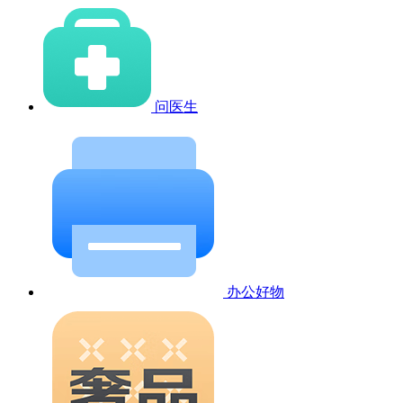
问医生
办公好物