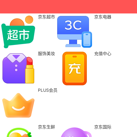
京东超市
京东电器
服饰美妆
充值中心
PLUS会员
京东生鲜
京东国际