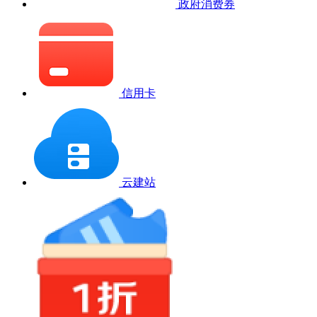
政府消费券
信用卡
云建站