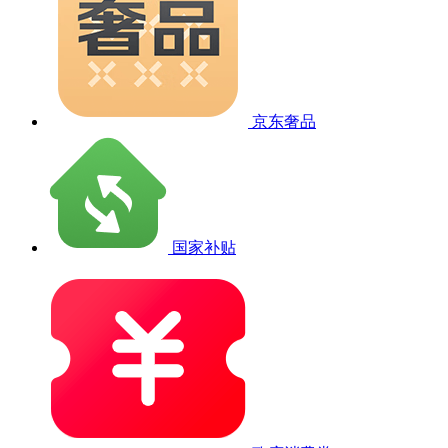
京东奢品
国家补贴