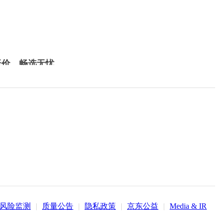
低价，畅选无忧
风险监测
|
质量公告
|
隐私政策
|
京东公益
|
Media & IR