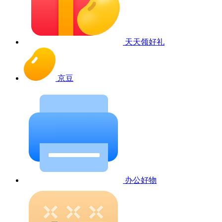
天天领好礼
京豆
办公好物