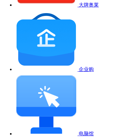
大牌奥莱
企业购
电脑馆