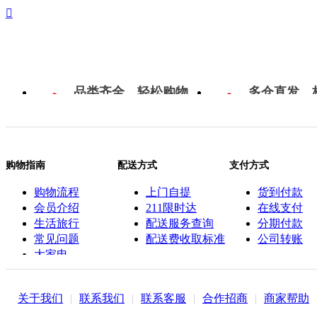

品类齐全，轻松购物
多仓直发，
购物指南
配送方式
支付方式
购物流程
上门自提
货到付款
会员介绍
211限时达
在线支付
生活旅行
配送服务查询
分期付款
常见问题
配送费收取标准
公司转账
大家电
联系客服
关于我们
|
联系我们
|
联系客服
|
合作招商
|
商家帮助