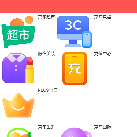
京东超市
京东电器
服饰美妆
充值中心
PLUS会员
京东生鲜
京东国际