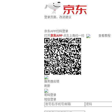
登录页面，改进建议
京东APP扫码登录
打开
京东APP
点左上角扫一扫
查看教程
服务器出错
刷新
密码登录
短信登录