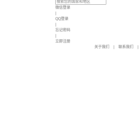
微信登录
|
QQ登录
|
忘记密码
|
立即注册
关于我们
|
联系我们
|