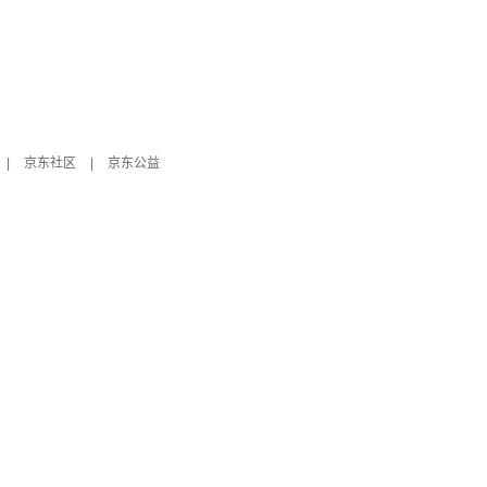
|
京东社区
|
京东公益